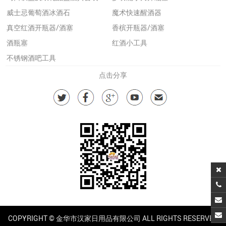
威士忌葡萄酒冰酒石
魔术快速醒酒器
真空红酒开瓶器/酒塞
香槟开瓶器/酒塞
酒瓶塞
红酒小工具
不锈钢酒吧工具
点击分享
COPYRIGHT © 金华市汉家日用品有限公司 ALL RIGHTS RESERVED