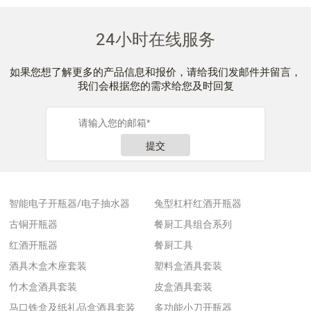
24小时在线服务
如果您想了解更多的产品信息和报价，请给我们发邮件并留言，
我们会根据您的需求给您及时回复
提交
智能电子开瓶器/电子抽水器
兔型杠杆红酒开瓶器
古铜开瓶器
餐厨工具组合系列
红酒开瓶器
餐厨工具
酒具木盒木座套装
塑料盒酒具套装
竹木盒酒具套装
皮盒酒具套装
马口铁盒及纸礼品盒酒具套装
多功能小刀开瓶器